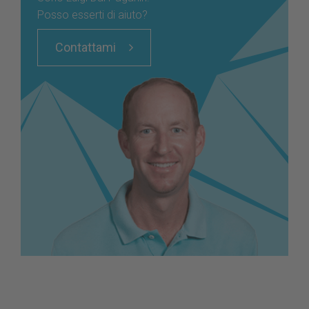
Posso esserti di aiuto?
Contattami