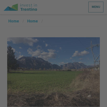
MENU
Home
/
Home
/