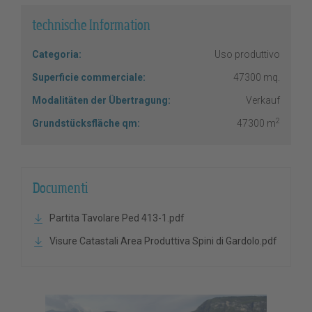
technische Information
Categoria:
Uso produttivo
Superficie commerciale:
47300 mq.
Modalitäten der Übertragung:
Verkauf
2
Grundstücksfläche qm:
47300 m
Documenti
Partita Tavolare Ped 413-1.pdf
Visure Catastali Area Produttiva Spini di Gardolo.pdf