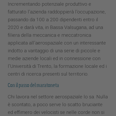
Incrementando potenziale produttivo e
fatturato l’azienda raddoppierà l’occupazione,
passando da 100 a 200 dipendenti entro il
2020 e darà vita, in Bassa Valsugana, ad una
filiera della meccanica e meccatronica
applicata all’aerospaziale con un interessante
indotto a vantaggio di una serie di piccole e
medie aziende locali ed in connessione con
l’Università di Trento, la formazione locale ed i
centri di ricerca presenti sul territorio.
Con il passo del maratoneta
Chi lavora nel settore aerospaziale lo sa. Nulla
è scontato, a poco serve lo scatto bruciante
ed effimero dei velocisti se nelle corde non si