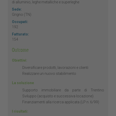
di alluminio, leghe metalliche e superleghe
Sede:
Grigno (TN)
Occupati:
192
Fatturato:
154
Outcome
Obiettivi:
Diversificare prodotti, lavorazioni e clienti
Realizzare un nuovo stabilimento
La soluzione
Supporto immobiliare da parte di Trentino
Sviluppo (acquisto e successiva locazione)
Finanziamenti alla ricerca applicata (LP n. 6/99)
I risultati: