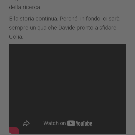
della ricerca.
E la storia continua. Perché, in fondo, ci sarà
sempre un qualche Davide pronto a sfidare
Golia.