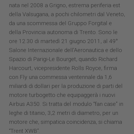
nata nel 2008 a Grigno, estrema periferia est
della Valsugana, a pochi chilometri dal Veneto,
da una scommessa del Gruppo Forgital e
della Provincia autonoma di Trento. Sono le
ore 12.30 di martedì 21 giugno 2011, al 49°
Salone Internazionale dell'Aeronautica e dello
Spazio di Parigi-Le Bourget, quando Richard
Harcourt, vicepresidente Rolls Royce, firma
con Fly una commessa ventennale da 1,6
miliardi di dollari per la produzione di parti del
motore turbogetto che equipaggerà i nuovi
Airbus A350. Si tratta del modulo “fan case” in
leghe di titanio, 3,2 metri di diametro, per un
motore che, simpatica coincidenza, si chiama
“Trent XWB”.