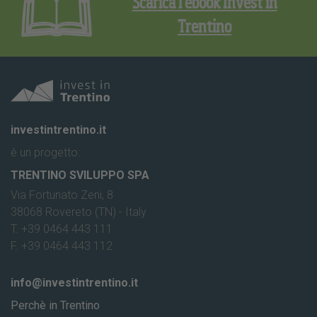
Scarica l’ebook Invest in
Trentino
investintrentino.it
è un progetto:
TRENTINO SVILUPPO SPA
Via Fortunato Zeni, 8
38068 Rovereto (TN) - Italy
T. +39 0464 443 111
F. +39 0464 443 112
info@investintrentino.it
Perchè in Trentino