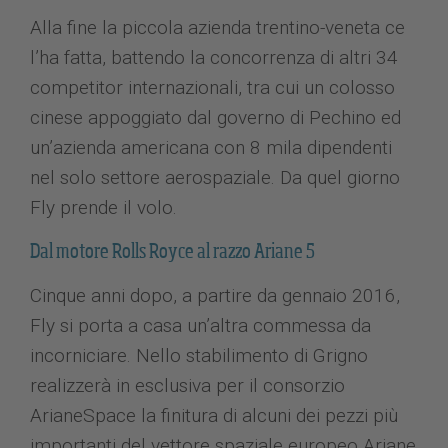
Alla fine la piccola azienda trentino-veneta ce
l’ha fatta, battendo la concorrenza di altri 34
competitor internazionali, tra cui un colosso
cinese appoggiato dal governo di Pechino ed
un’azienda americana con 8 mila dipendenti
nel solo settore aerospaziale. Da quel giorno
Fly prende il volo.
Dal motore Rolls Royce al razzo Ariane 5
Cinque anni dopo, a partire da gennaio 2016,
Fly si porta a casa un’altra commessa da
incorniciare. Nello stabilimento di Grigno
realizzerà in esclusiva per il consorzio
ArianeSpace la finitura di alcuni dei pezzi più
importanti del vettore spaziale europeo Ariane