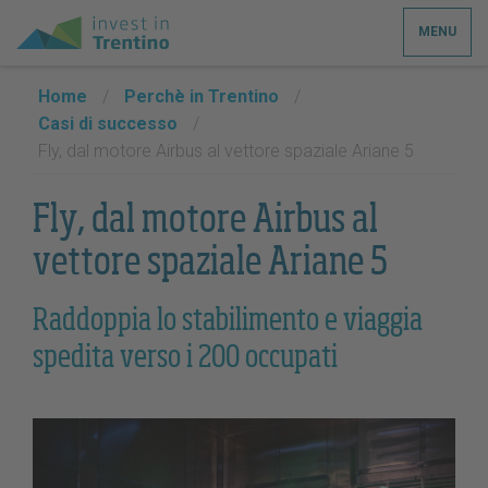
MENU
Home
/
Perchè in Trentino
/
Casi di successo
/
Fly, dal motore Airbus al vettore spaziale Ariane 5
Fly, dal motore Airbus al
vettore spaziale Ariane 5
Raddoppia lo stabilimento e viaggia
spedita verso i 200 occupati