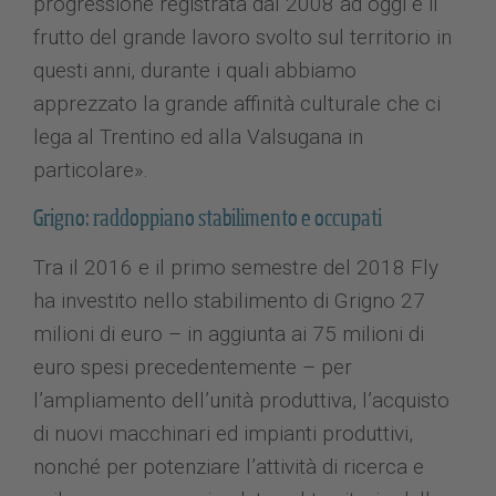
progressione registrata dal 2008 ad oggi è il
frutto del grande lavoro svolto sul territorio in
questi anni, durante i quali abbiamo
apprezzato la grande affinità culturale che ci
lega al Trentino ed alla Valsugana in
particolare».
Grigno: raddoppiano stabilimento e occupati
Tra il 2016 e il primo semestre del 2018 Fly
ha investito nello stabilimento di Grigno 27
milioni di euro – in aggiunta ai 75 milioni di
euro spesi precedentemente – per
l’ampliamento dell’unità produttiva, l’acquisto
di nuovi macchinari ed impianti produttivi,
nonché per potenziare l’attività di ricerca e