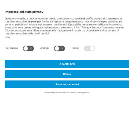
Home
/
Perchè in Trentino
/
Casi di successo
/
Imago Contact: le lenti a contatto Made in Trentino
Imago Contact: le lenti a
contatto Made in Trentino
1
Agosto 2023