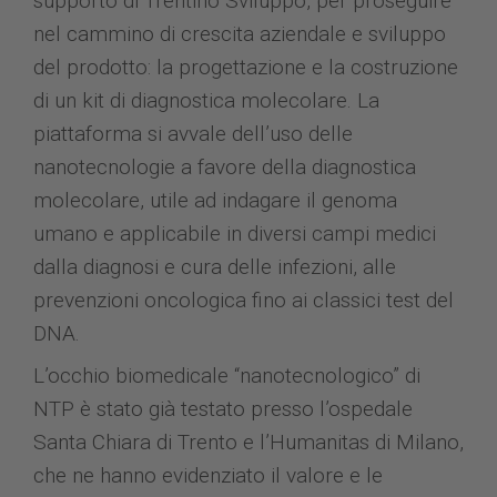
supporto di Trentino Sviluppo, per proseguire
nel cammino di crescita aziendale e sviluppo
del prodotto: la progettazione e la costruzione
di un kit di diagnostica molecolare. La
piattaforma si avvale dell’uso delle
nanotecnologie a favore della diagnostica
molecolare, utile ad indagare il genoma
umano e applicabile in diversi campi medici
dalla diagnosi e cura delle infezioni, alle
prevenzioni oncologica fino ai classici test del
DNA.
L’occhio biomedicale “nanotecnologico” di
NTP è stato già testato presso l’ospedale
Santa Chiara di Trento e l’Humanitas di Milano,
che ne hanno evidenziato il valore e le