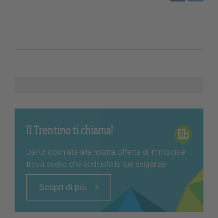
Il Trentino ti chiama!
Dai un'occhiata alla nostra offerta di immobili e
trova quello che soddisfa le tue esigenze
Scopri di più