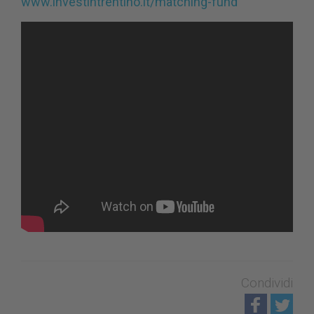
www.investintrentino.it/matching-fund
Condividi