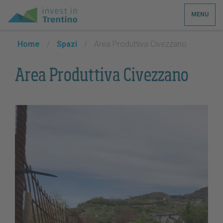
MENU
Home
/
Spazi
/
Area Produttiva Civezzano
Area Produttiva Civezzano