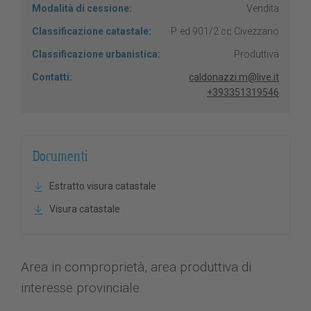
Modalità di cessione:
Vendita
Classificazione catastale:
P. ed 901/2 cc Civezzano
Classificazione urbanistica:
Produttiva
Contatti:
caldonazzi.m@live.it
+393351319546
Documenti
Estratto visura catastale
Visura catastale
Area in comproprietà, area produttiva di
interesse provinciale.