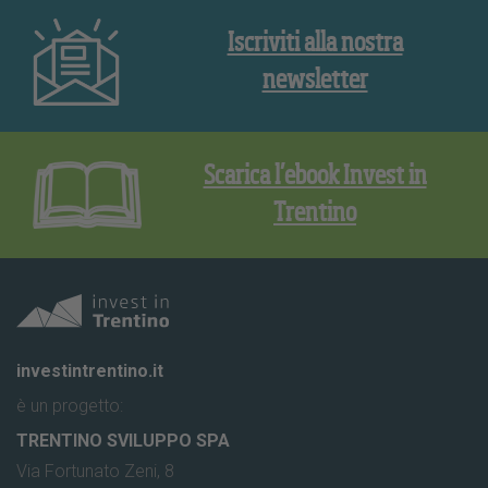
Iscriviti alla nostra
newsletter
Scarica l’ebook Invest in
Trentino
investintrentino.it
è un progetto:
TRENTINO SVILUPPO SPA
Via Fortunato Zeni, 8