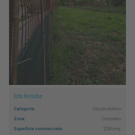
Info tecniche
Categoria:
Uso produttivo
Zona:
Civezzano
Superficie commerciale:
2265 mq.