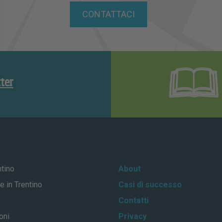
CONTATTACI
tter
ntino
About
e in Trentino
Casi di successo
Contatti
oni
Privacy