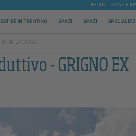
ABOUT
NEWS E A
VESTIRE IN TRENTINO
SPAZI
SPAZI
SPECIALIZZ
 GRIGNO EX OMGA
duttivo - GRIGNO EX