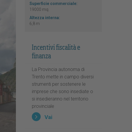
Superficie commerciale:
19000 mq.
Altezza interna:
6,8 m
Incentivi fiscalità e
finanza
La Provincia autonoma di
Trento mette in campo diversi
strumenti per sostenere le
imprese che sono insediate o
si insedieranno nel territorio
provinciale
Vai