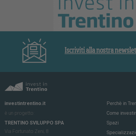
Iscriviti alla nostra newsle
investintrentino.it
Perchè in Tre
è un progetto:
Come investir
TRENTINO SVILUPPO SPA
Spazi
Via Fortunato Zeni, 8
Specializzazi