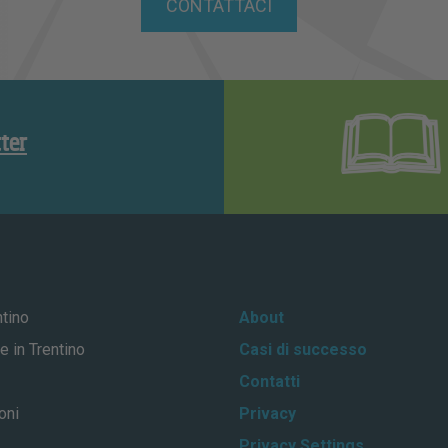
CONTATTACI
tter
ntino
About
e in Trentino
Casi di successo
Contatti
oni
Privacy
Privacy Settings