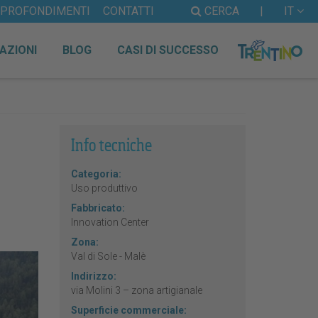
PPROFONDIMENTI
CONTATTI
CERCA
|
IT
AZIONI
BLOG
CASI DI SUCCESSO
Info tecniche
Categoria:
Uso produttivo
Fabbricato:
Innovation Center
Zona:
Val di Sole - Malè
Indirizzo:
via Molini 3 – zona artigianale
Superficie commerciale: