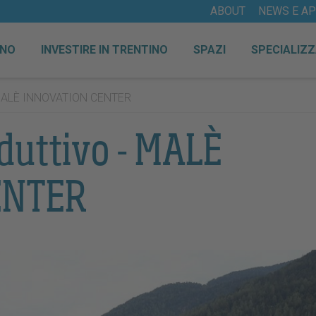
ABOUT
NEWS E A
INO
INVESTIRE IN TRENTINO
SPAZI
SPECIALIZZ
 MALÈ INNOVATION CENTER
duttivo - MALÈ
ENTER