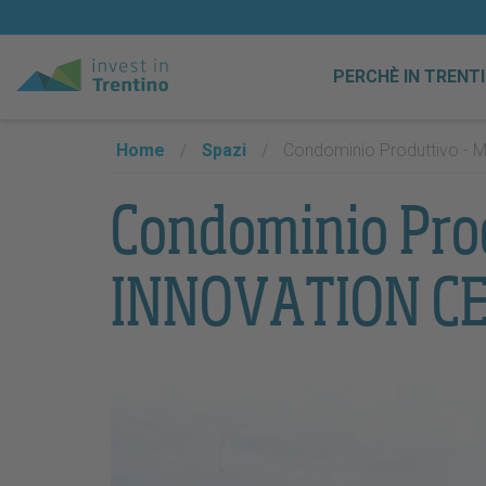
PERCHÈ IN TRENT
Home
/
Spazi
/
Condominio Produttivo -
Condominio Pro
INNOVATION C