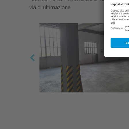
via di ultimazione.