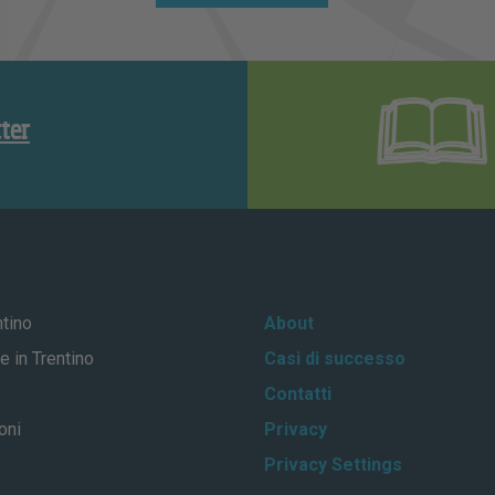
tter
ntino
About
e in Trentino
Casi di successo
Contatti
oni
Privacy
Privacy Settings