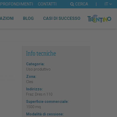
PPROFONDIMENTI
CONTATTI
CERCA
|
IT
AZIONI
BLOG
CASI DI SUCCESSO
Info tecniche
Categoria:
Uso produttivo
Zona:
Cles
Indirizzo:
Fraz. Dres n.110
Superficie commerciale:
1500 mq.
Modalità di cessione: