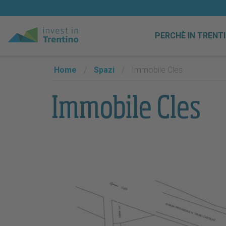
PERCHÈ IN TRENT
Home
/
Spazi
/
Immobile Cles
Immobile Cles