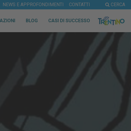
NEWS E APPROFONDIMENTI
CONTATTI
CERCA
AZIONI
BLOG
CASI DI SUCCESSO