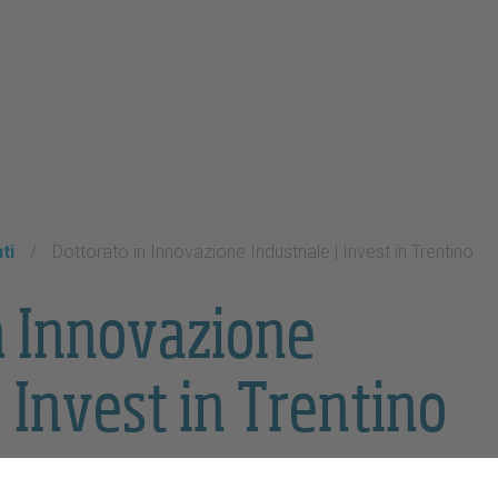
ti
/
Dottorato in Innovazione Industriale | Invest in Trentino
n Innovazione
| Invest in Trentino