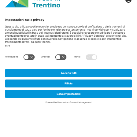
Home
/
News e approfondimenti
/
Finanziamenti per le imprese in Trentino: potenziato il
Protocollo Sviluppo Trentino
Finanziamenti per le imprese
in Trentino: potenziato il
1
Protocollo Sviluppo Trentino
Giugno 2026