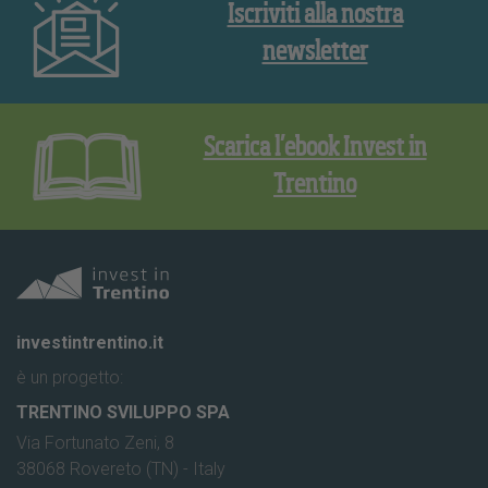
Iscriviti alla nostra
newsletter
Scarica l’ebook Invest in
Trentino
investintrentino.it
è un progetto:
TRENTINO SVILUPPO SPA
Via Fortunato Zeni, 8
38068 Rovereto (TN) - Italy