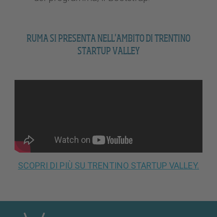
RUMA SI PRESENTA NELL'AMBITO DI TRENTINO
STARTUP VALLEY
SCOPRI DI PIÙ SU TRENTINO STARTUP VALLEY.