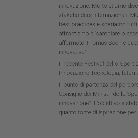
innovazione. Molto stiamo discu
stakeholders internazionali. M
best practices e speriamo tutt
affrontiamo è ‘cambiare o esse
affermato Thomas Bach e questo
innovativo”.
Il recente Festival dello Sport
Innovazione-Tecnologia, futuri
Il punto di partenza del percors
Consiglio dei Ministri dello Sp
innovazione”. L’obiettivo è sta
quanto fonte di ispirazione per 