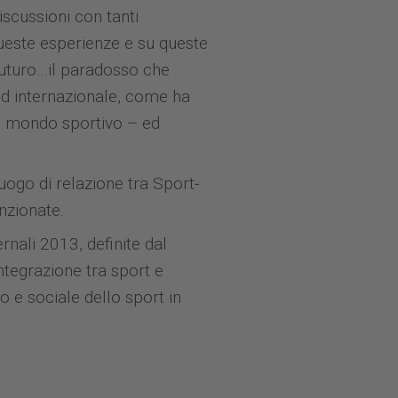
iscussioni con tanti
ueste esperienze e su queste
 futuro…il paradosso che
ed internazionale, come ha
ro mondo sportivo – ed
uogo di relazione tra Sport-
nzionate.
rnali 2013, definite dal
ntegrazione tra sport e
o e sociale dello sport in