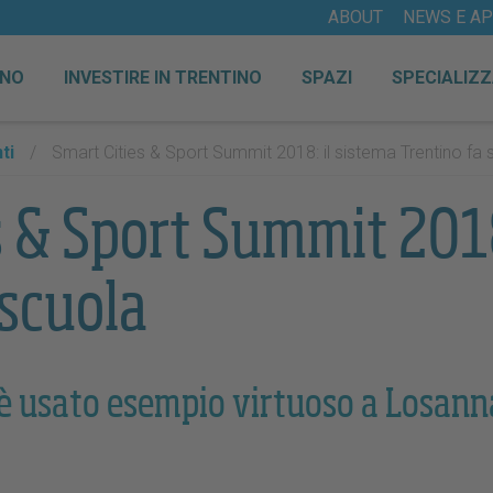
ABOUT
NEWS E A
INO
INVESTIRE IN TRENTINO
SPAZI
SPECIALIZZ
ti
/
Smart Cities & Sport Summit 2018: il sistema Trentino fa 
s & Sport Summit 2018
 scuola
 è usato esempio virtuoso a Losanna