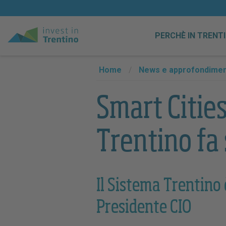
PERCHÈ IN TRENT
Home
/
News e approfondimen
Smart Citie
Trentino fa
Il Sistema Trentino
Presidente CIO