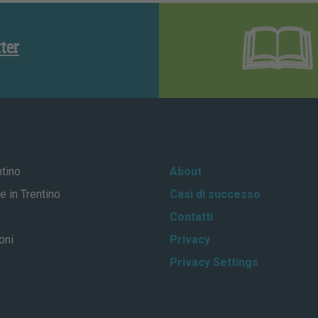
tter
ntino
About
e in Trentino
Casi di successo
Contatti
oni
Privacy
Privacy Settings