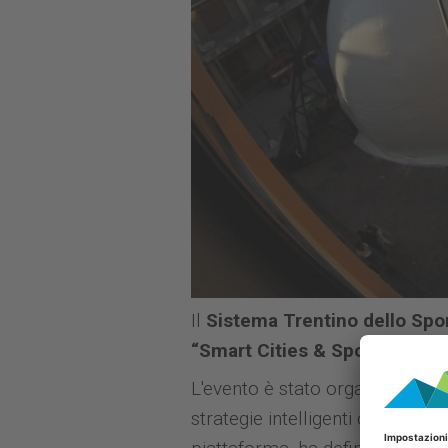
Il
Sistema Trentino dello Spor
“Smart Cities & Sport Summi
L'evento è stato organizzato da
strategie intelligenti che con