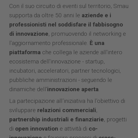
Con il suo circuito di eventi sul territorio, Smau
supporta da oltre 50 anni le
aziende e i
professionisti nel soddisfare il fabbisogno
di innovazione
, promuovendo il networking e
l'aggiornamento professionale.
È una
piattaforma
che collega le aziende all'intero
ecosistema dell'innovazione - startup,
incubatori, acceleratori, partner tecnologici,
pubbliche amministrazioni - seguendo le
dinamiche dell'
innovazione aperta
.
La partecipazione all’iniziativa ha l’obiettivo di
sviluppare
relazioni commerciali
,
partnership industriali
e finanziarie
, progetti
di
open innovation
e attività di
co-
innovazione
e favorire processi di
cross-