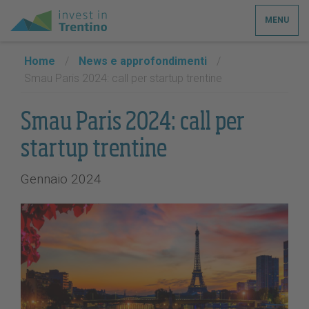
MENU
Home
/
News e approfondimenti
/
Smau Paris 2024: call per startup trentine
Smau Paris 2024: call per
startup trentine
Gennaio 2024