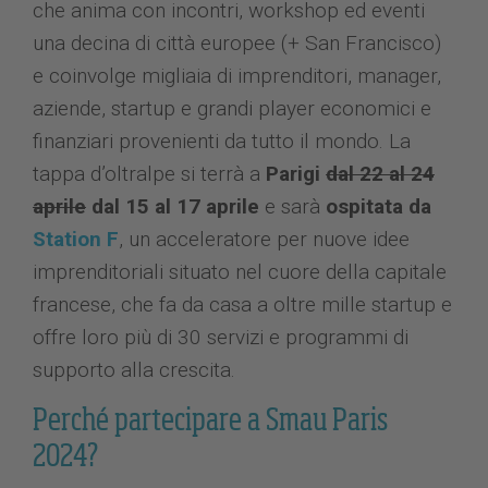
che anima con incontri, workshop ed eventi
una decina di città europee (+ San Francisco)
e coinvolge migliaia di imprenditori, manager,
aziende, startup e grandi player economici e
finanziari provenienti da tutto il mondo. La
tappa d’oltralpe si terrà a
Parigi
dal 22 al 24
aprile
dal 15 al 17 aprile
e sarà
ospitata da
Station F
, un acceleratore per nuove idee
imprenditoriali situato nel cuore della capitale
francese, che fa da casa a oltre mille startup e
offre loro più di 30 servizi e programmi di
supporto alla crescita.
Perché partecipare a Smau Paris
2024?