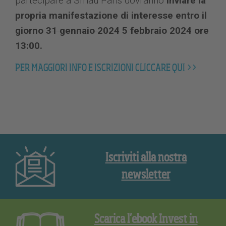
partecipare a Smau Paris dovranno
inviare la
propria manifestazione di interesse entro il
giorno
31 gennaio 2024
5 febbraio 2024 ore
13:00.
PER MAGGIORI INFO E ISCRIZIONI CLICCARE QUI >>
Iscriviti alla nostra
newsletter
Scarica l’ebook Invest in