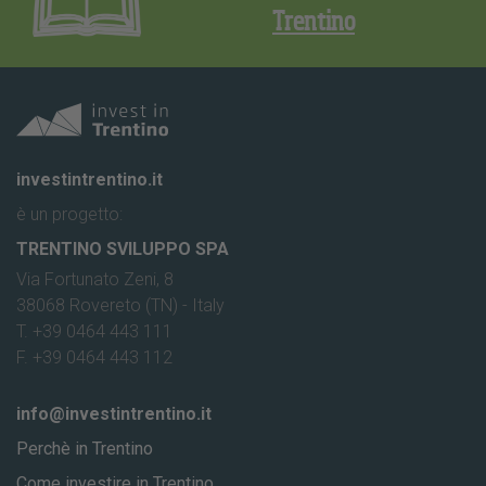
Trentino
investintrentino.it
è un progetto:
TRENTINO SVILUPPO SPA
Via Fortunato Zeni, 8
38068 Rovereto (TN) - Italy
T. +39 0464 443 111
F. +39 0464 443 112
info@investintrentino.it
Perchè in Trentino
Come investire in Trentino