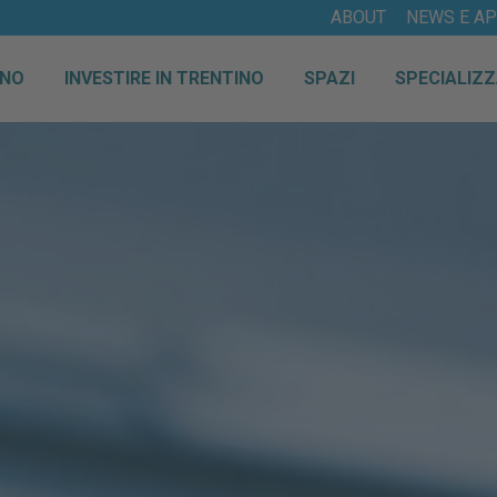
ABOUT
NEWS E A
INO
INVESTIRE IN TRENTINO
SPAZI
SPECIALIZZ