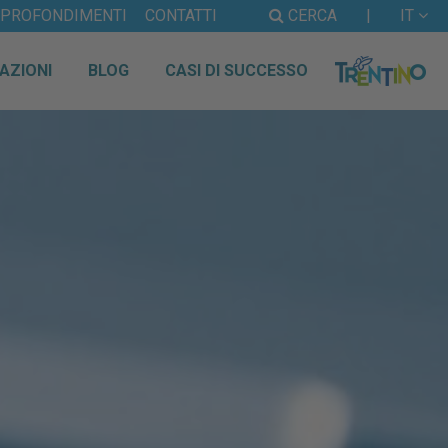
PPROFONDIMENTI
CONTATTI
CERCA
|
IT
AZIONI
BLOG
CASI DI SUCCESSO