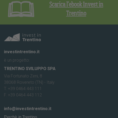
Scarica l’ebook Invest in
Trentino
investintrentino.it
è un progetto:
TRENTINO SVILUPPO SPA
Via Fortunato Zeni, 8
38068 Rovereto (TN) - Italy
T. +39 0464 443 111
F. +39 0464 443 112
info@investintrentino.it
Perchè in Trentino