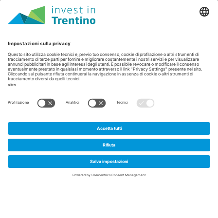
Home
/
News e approfondimenti
/
Un chip per la diagnosi molecolare: la rivoluzione di
FTH srl
Un chip per la diagnosi
molecolare: la rivoluzione di
1
FTH srl
Novembre 2020