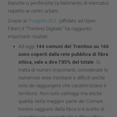
bianche o periferiche (a fallimento di mercato)
rispetto ai centri urbani.
Grazie al
Progetto BUL
(affidato ad Open
Fiber) il “Trentino Digitale” ha raggiunto
importanti risultati:
Ad oggi
144 comuni del Trentino su 166
sono coperti dalla rete pubblica di fibra
ottica, vale a dire l’85% del totale
. Si
tratta di numeri importanti, considerate le
numerose aree montane e difficili anche
solo da raggiungere che caratterizzano il
territorio. Non solo cablaggi ma anche
qualità: nella maggior parte dei Comuni
trentini raggiunti dalla fibra si è scelto di
garantire una connettività in fibra ottica