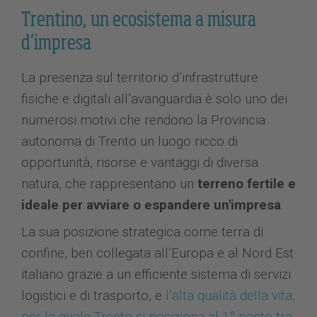
Trentino, un ecosistema a misura
d’impresa
La presenza sul territorio d’infrastrutture
fisiche e digitali all’avanguardia è solo uno dei
numerosi motivi che rendono la Provincia
autonoma di Trento un luogo ricco di
opportunità, risorse e vantaggi di diversa
natura, che rappresentano un
terreno fertile e
ideale per avviare o espandere un'impresa
.
La sua posizione strategica come terra di
confine, ben collegata all’Europa e al Nord Est
italiano grazie a un efficiente sistema di servizi
logistici e di trasporto, e
l’alta qualità della vita,
per la quale Trento si posiziona al 1° posto tra