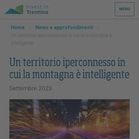
MENU
Home
/
News e approfondimenti
/
Un territorio iperconnesso in cui la montagna è
intelligente
Un territorio iperconnesso in
cui la montagna è intelligente
Settembre 2023