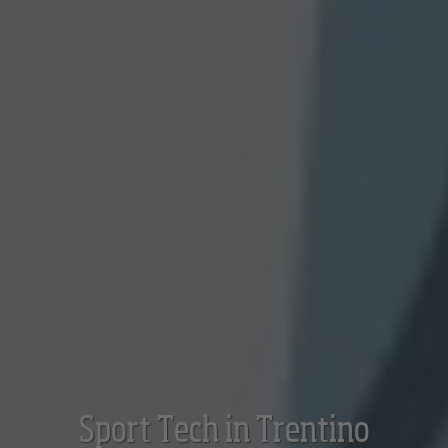
Sport Tech in Trentino