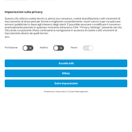
Home
/
Perchè in Trentino
/
Casi di successo
/
L'editing genomico di Alia Therapeutics
L'editing genomico di Alia
1
Therapeutics