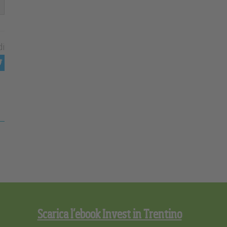
di
Scarica l’ebook Invest in Trentino