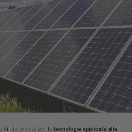
o di riferimento per le
tecnologie applicate alla