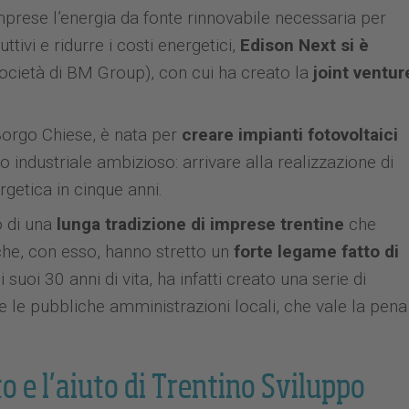
 imprese l’energia da fonte rinnovabile necessaria per
tivi e ridurre i costi energetici,
Edison Next si è
ocietà di BM Group), con cui ha creato la
joint ventur
Borgo Chiese, è nata per
creare impianti fotovoltaici
vo industriale ambizioso: arrivare alla realizzazione di
getica in cinque anni.
o di una
lunga tradizione di imprese trentine
che
 che, con esso, hanno stretto un
forte legame fatto di
 suoi 30 anni di vita, ha infatti creato una serie di
 e le pubbliche amministrazioni locali, che vale la pena
o e l’aiuto di Trentino Sviluppo