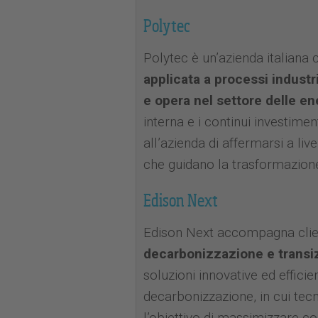
Polytec
Polytec è un’azienda italiana
applicata a processi industria
e opera nel settore delle en
interna e i continui investime
all’azienda di affermarsi a live
che guidano la trasformazione 
Edison Next
Edison Next accompagna client
decarbonizzazione e transi
soluzioni innovative ed efficie
decarbonizzazione, in cui tecn
l’obiettivo di massimizzare c