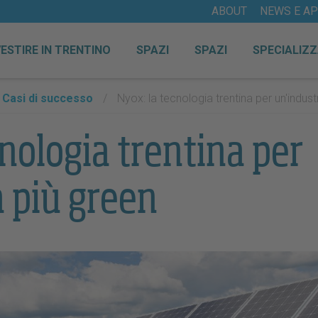
ABOUT
NEWS E A
VESTIRE IN TRENTINO
SPAZI
SPAZI
SPECIALIZZ
Casi di successo
/
Nyox: la tecnologia trentina per un'indust
nologia trentina per
a più green