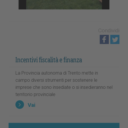
Condividi
Incentivi fiscalità e finanza
La Provincia autonoma di Trento mette in
campo diversi strumenti per sostenere le
imprese che sono insediate o si insedieranno nel
territorio provinciale
Vai