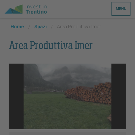
MENU
Home
/
Spazi
/
Area Produttiva Imer
Area Produttiva Imer