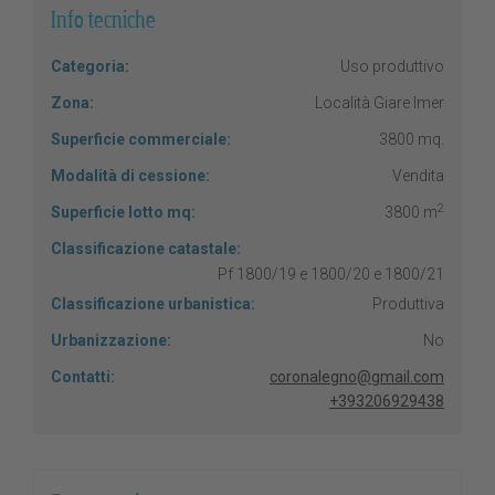
Info tecniche
Categoria:
Uso produttivo
Zona:
Località Giare Imer
Superficie commerciale:
3800 mq.
Modalità di cessione:
Vendita
2
Superficie lotto mq:
3800 m
Classificazione catastale:
Pf 1800/19 e 1800/20 e 1800/21
Classificazione urbanistica:
Produttiva
Urbanizzazione:
No
Contatti:
coronalegno@gmail.com
+393206929438