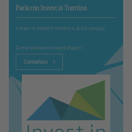
Parla con Invest in Trentino
Il team di Invest in Trentino è al tuo servizio.
Come possiamo esserti d’aiuto?
Contattaci